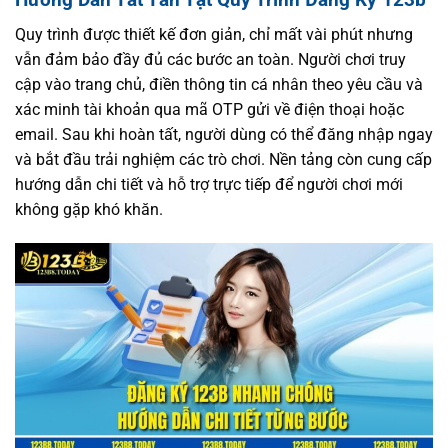
Quy trình được thiết kế đơn giản, chỉ mất vài phút nhưng
vẫn đảm bảo đầy đủ các bước an toàn. Người chơi truy
cập vào trang chủ, điền thông tin cá nhân theo yêu cầu và
xác minh tài khoản qua mã OTP gửi về điện thoại hoặc
email. Sau khi hoàn tất, người dùng có thể đăng nhập ngay
và bắt đầu trải nghiệm các trò chơi. Nền tảng còn cung cấp
hướng dẫn chi tiết và hỗ trợ trực tiếp để người chơi mới
không gặp khó khăn.