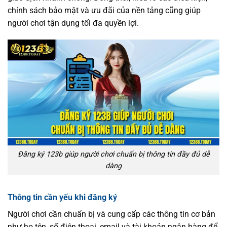
chính sách bảo mật và ưu đãi của nền tảng cũng giúp
người chơi tận dụng tối đa quyền lợi.
Đăng ký 123b giúp người chơi chuẩn bị thông tin đầy đủ dễ
dàng
Thông tin cần yếu khi đăng ký
Người chơi cần chuẩn bị và cung cấp các thông tin cơ bản
như họ tên, số điện thoại, email và tài khoản ngân hàng để