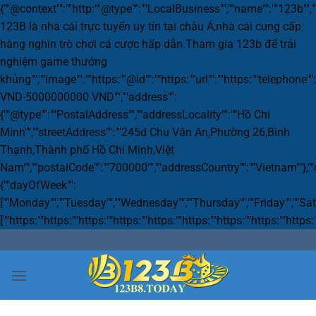
{""@context"":""http:""@type"":""LocalBusiness"",""name"":""123b"",""
123B là nhà cái trực tuyến uy tín tại châu Á,nhà cái cung cấp
hàng nghìn trò chơi cá cược hấp dẫn.Tham gia 123b để trải
nghiệm game thưởng
khủng"",""image"":""https:""@id"":""https:""url"":""https:""telephon
VND-5000000000 VND"",""address"":
{""@type"":""PostalAddress"",""addressLocality"":""Hồ Chí
Minh"",""streetAddress"":""245d Chu Văn An,Phường 26,Bình
Thạnh,Thành phố Hồ Chí Minh,Việt
Nam"",""postalCode"":""700000"",""addressCountry"":""Vietnam""},
{""dayOfWeek"":
[""Monday"",""Tuesday"",""Wednesday"",""Thursday"",""Friday"",""Satu
[""https:""https:""https:""https:""https:""https:""https:""https:""https:
Bỏ
qua
nội
dung