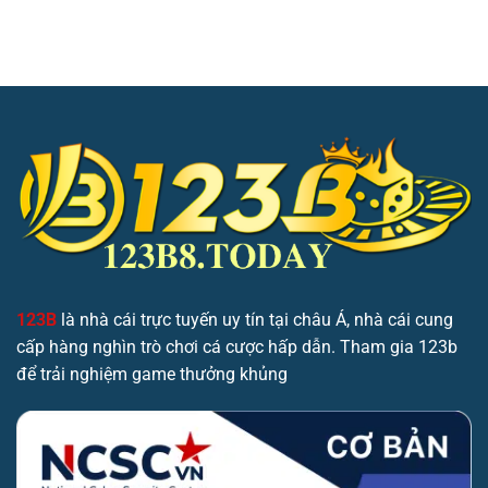
123B
là nhà cái trực tuyến uy tín tại châu Á, nhà cái cung
cấp hàng nghìn trò chơi cá cược hấp dẫn. Tham gia 123b
để trải nghiệm game thưởng khủng