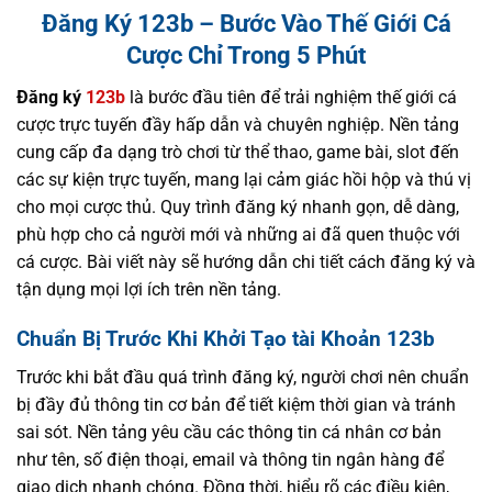
Đăng Ký 123b – Bước Vào Thế Giới Cá
Cược Chỉ Trong 5 Phút
Đăng ký
123b
là bước đầu tiên để trải nghiệm thế giới cá
cược trực tuyến đầy hấp dẫn và chuyên nghiệp. Nền tảng
cung cấp đa dạng trò chơi từ thể thao, game bài, slot đến
các sự kiện trực tuyến, mang lại cảm giác hồi hộp và thú vị
cho mọi cược thủ. Quy trình đăng ký nhanh gọn, dễ dàng,
phù hợp cho cả người mới và những ai đã quen thuộc với
cá cược. Bài viết này sẽ hướng dẫn chi tiết cách đăng ký và
tận dụng mọi lợi ích trên nền tảng.
Chuẩn Bị Trước Khi Khởi Tạo tài Khoản 123b
Trước khi bắt đầu quá trình đăng ký, người chơi nên chuẩn
bị đầy đủ thông tin cơ bản để tiết kiệm thời gian và tránh
sai sót. Nền tảng yêu cầu các thông tin cá nhân cơ bản
như tên, số điện thoại, email và thông tin ngân hàng để
giao dịch nhanh chóng. Đồng thời, hiểu rõ các điều kiện,