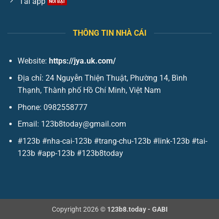
Tải app
THÔNG TIN NHÀ CÁI
Website:
https://jya.uk.com/
Địa chỉ: 24 Nguyễn Thiện Thuật, Phường 14, Bình
Thạnh, Thành phố Hồ Chí Minh, Việt Nam
Phone: 0982558777
Email:
123b8today@gmail.com
#123b #nha-cai-123b #trang-chu-123b #link-123b #tai-
123b #app-123b #123b8today
Copyright 2026 ©
123b8.today - GABI