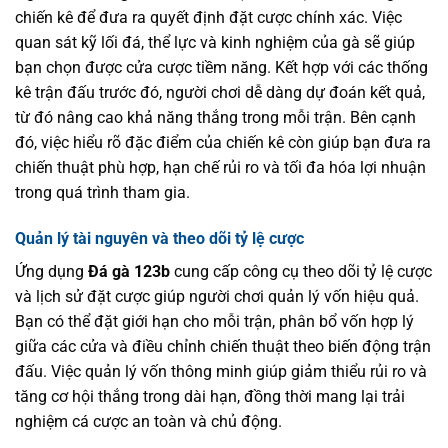
chiến kê để đưa ra quyết định đặt cược chính xác. Việc
quan sát kỹ lối đá, thể lực và kinh nghiệm của gà sẽ giúp
bạn chọn được cửa cược tiềm năng. Kết hợp với các thống
kê trận đấu trước đó, người chơi dễ dàng dự đoán kết quả,
từ đó nâng cao khả năng thắng trong mỗi trận. Bên cạnh
đó, việc hiểu rõ đặc điểm của chiến kê còn giúp bạn đưa ra
chiến thuật phù hợp, hạn chế rủi ro và tối đa hóa lợi nhuận
trong quá trình tham gia.
Quản lý tài nguyên và theo dõi tỷ lệ cược
Ứng dụng
Đá gà 123b
cung cấp công cụ theo dõi tỷ lệ cược
và lịch sử đặt cược giúp người chơi quản lý vốn hiệu quả.
Bạn có thể đặt giới hạn cho mỗi trận, phân bổ vốn hợp lý
giữa các cửa và điều chỉnh chiến thuật theo biến động trận
đấu. Việc quản lý vốn thông minh giúp giảm thiểu rủi ro và
tăng cơ hội thắng trong dài hạn, đồng thời mang lại trải
nghiệm cá cược an toàn và chủ động.