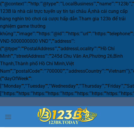
{""@context"":""http:""@type"":""LocalBusiness"",""name"":""123b"",""
123B là nhà cái trực tuyến uy tín tại châu Á,nhà cái cung cấp
hàng nghìn trò chơi cá cược hấp dẫn.Tham gia 123b để trải
nghiệm game thưởng
khủng"",""image"":""https:""@id"":""https:""url"":""https:""telephon
VND-5000000000 VND"",""address"":
{""@type"":""PostalAddress"",""addressLocality"":""Hồ Chí
Minh"",""streetAddress"":""245d Chu Văn An,Phường 26,Bình
Thạnh,Thành phố Hồ Chí Minh,Việt
Nam"",""postalCode"":""700000"",""addressCountry"":""Vietnam""},
{""dayOfWeek"":
[""Monday"",""Tuesday"",""Wednesday"",""Thursday"",""Friday"",""Satu
[""https:""https:""https:""https:""https:""https:""https:""https:""https:
Bỏ
qua
nội
dung