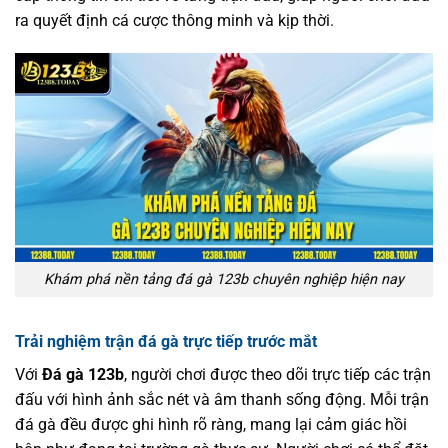
ra quyết định cá cược thông minh và kịp thời.
Khám phá nền tảng đá gà 123b chuyên nghiệp hiện nay
Trải nghiệm trận đá gà trực tiếp trước mắt
Với
Đá gà 123b
, người chơi được theo dõi trực tiếp các trận
đấu với hình ảnh sắc nét và âm thanh sống động. Mỗi trận
đá gà đều được ghi hình rõ ràng, mang lại cảm giác hồi