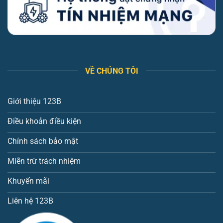
VỀ CHÚNG TÔI
Giới thiệu 123B
Điều khoản điều kiện
Chính sách bảo mật
Miễn trừ trách nhiệm
Khuyến mãi
Liên hệ 123B